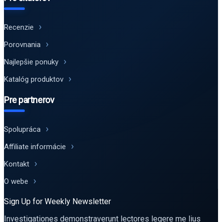
Recenzie
Porovnania
Najlepšie ponuky
Katalóg produktov
Pre partnerov
Spolupráca
Affiliate informácie
Kontakt
O webe
Sign Up for Weekly Newsletter
Investigationes demonstraverunt lectores legere me lius